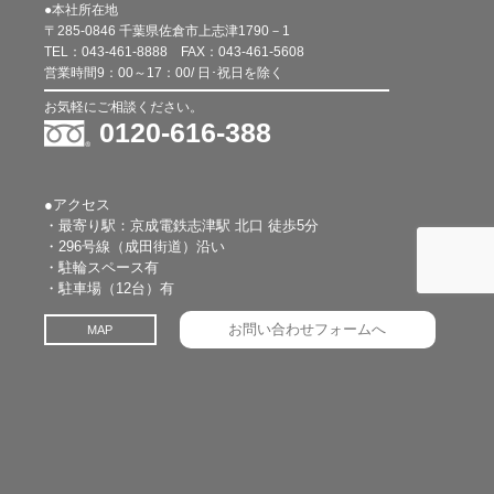
●本社所在地
〒285-0846 千葉県佐倉市上志津1790－1
TEL：
043-461-8888
FAX：
043-461-5608
営業時間9：00～17：00/ 日･祝日を除く
お気軽にご相談ください。
0120-616-388
●アクセス
・最寄り駅：京成電鉄志津駅 北口 徒歩5分
・296号線（成田街道）沿い
・駐輪スペース有
・駐車場（12台）有
お問い合わせフォームへ
MAP