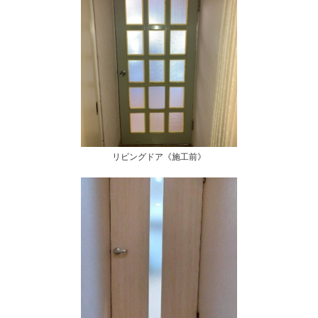
リビングドア《施工前》