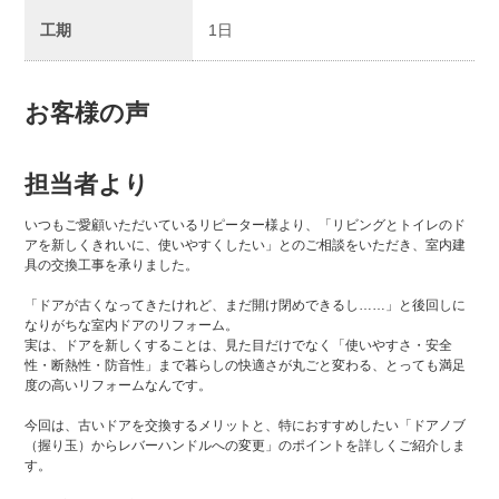
工期
1日
お客様の声
担当者より
いつもご愛顧いただいているリピーター様より、「リビングとトイレのド
アを新しくきれいに、使いやすくしたい」とのご相談をいただき、室内建
具の交換工事を承りました。
「ドアが古くなってきたけれど、まだ開け閉めできるし……」と後回しに
なりがちな室内ドアのリフォーム。
実は、ドアを新しくすることは、見た目だけでなく「使いやすさ・安全
性・断熱性・防音性」まで暮らしの快適さが丸ごと変わる、とっても満足
度の高いリフォームなんです。
今回は、古いドアを交換するメリットと、特におすすめしたい「ドアノブ
（握り玉）からレバーハンドルへの変更」のポイントを詳しくご紹介しま
す。