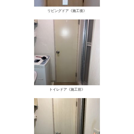
リビングドア《施工後》
トイレドア《施工前》