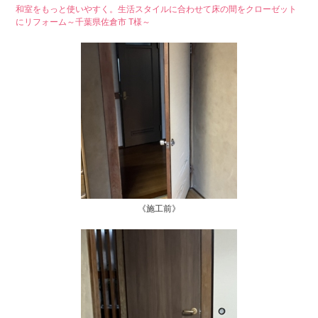
和室をもっと使いやすく。生活スタイルに合わせて床の間をクローゼット
にリフォーム～千葉県佐倉市 T様～
《施工前》