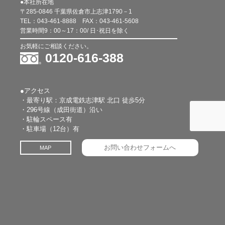
●本社所在地
〒285-0846 千葉県佐倉市上志津1790－1
TEL：
043-461-8888
FAX：
043-461-5608
営業時間9：00～17：00/ 日･祝日を除く
お気軽にご相談ください。
0120-616-388
●アクセス
・最寄り駅：京成電鉄志津駅 北口 徒歩5分
・296号線（成田街道）沿い
・駐輪スペース有
・駐車場（12台）有
お問い合わせフォームへ
MAP