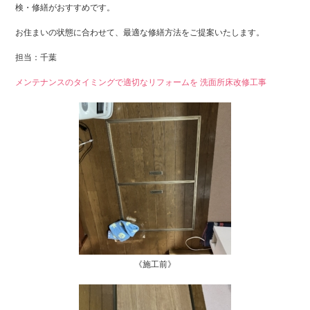
検・修繕がおすすめです。
お住まいの状態に合わせて、最適な修繕方法をご提案いたします。
担当：千葉
メンテナンスのタイミングで適切なリフォームを 洗面所床改修工事
《施工前》