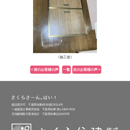
《施工後》
< 前のお客様の声
一覧
次のお客様の声 >
建設業許可 千葉県知事(特28)第23514号
一級建築士事務所登録 千葉県知事 第1-1806-7810
宅地建物取引業者免許 千葉県知事(2)16205号