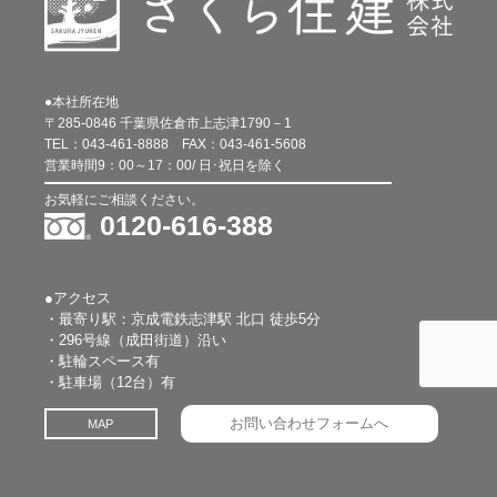
●本社所在地
〒285-0846 千葉県佐倉市上志津1790－1
TEL：
043-461-8888
FAX：
043-461-5608
営業時間9：00～17：00/ 日･祝日を除く
お気軽にご相談ください。
0120-616-388
●アクセス
・最寄り駅：京成電鉄志津駅 北口 徒歩5分
・296号線（成田街道）沿い
・駐輪スペース有
・駐車場（12台）有
お問い合わせフォームへ
MAP