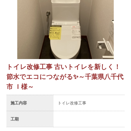
トイレ改修工事 古いトイレを新しく！
節水でエコにつながる✨～千葉県八千代
市 Ｉ様～
施工内容
トイレ改修工事
工期