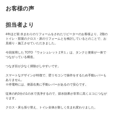
お客様の声
担当者より
4年ほど前 水まわりのリフォームをされたリピーターのお客様より、2階の
トイレ・部屋のクロス・床のリフォームとを検討しているとのことで、お
見積り・施工させていただきました。
今回採用した TOTO 『ウォシュレットＺR１』は、タンクと便座が一体で
つながっている構造。
つなぎ目が少なく掃除がしやすいです。
スマートなデザインが特徴で、壁リモコンで操作をするため手動レバーも
ありません。
※停電時には、便器右奥に手動レバーがあるので安心です。
従来の約3分の1の水で洗浄するので、節水効果が非常に高くエコにつなが
ります。
クロス・床も張り替え、トイレ全体が新しく生まれ変わりました。