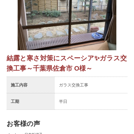
結露と寒さ対策にスペーシア✨ガラス交
換工事～千葉県佐倉市 O様～
施工内容
ガラス交換工事
工期
半日
お客様の声