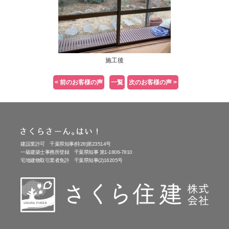
施工後
< 前のお客様の声
一覧
次のお客様の声 >
建設業許可 千葉県知事(特28)第23514号
一級建築士事務所登録 千葉県知事 第1-1806-7810
宅地建物取引業者免許 千葉県知事(2)16205号