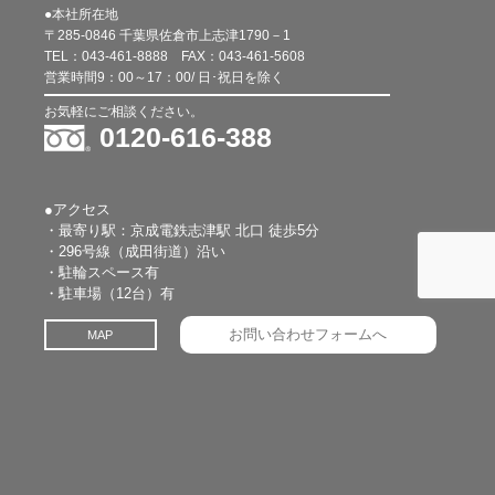
●本社所在地
〒285-0846 千葉県佐倉市上志津1790－1
TEL：
043-461-8888
FAX：
043-461-5608
営業時間9：00～17：00/ 日･祝日を除く
お気軽にご相談ください。
0120-616-388
●アクセス
・最寄り駅：京成電鉄志津駅 北口 徒歩5分
・296号線（成田街道）沿い
・駐輪スペース有
・駐車場（12台）有
お問い合わせフォームへ
MAP