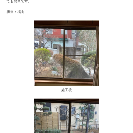
ても簡単です。
担当：福山
施工後