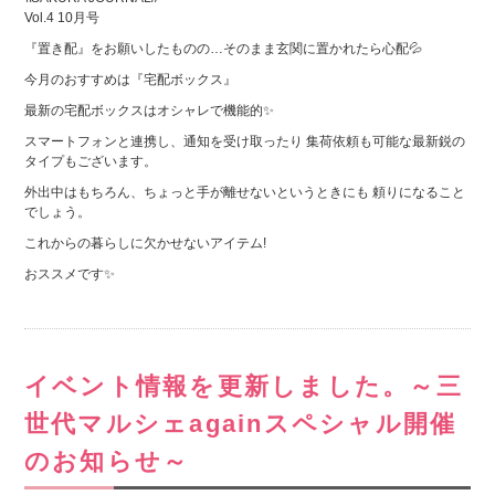
Vol.4 10月号
『置き配』をお願いしたものの…そのまま玄関に置かれたら心配💦
今月のおすすめは『宅配ボックス』
最新の宅配ボックスはオシャレで機能的✨
スマートフォンと連携し、通知を受け取ったり 集荷依頼も可能な最新鋭の
タイプもございます。
外出中はもちろん、ちょっと手が離せないというときにも 頼りになること
でしょう。
これからの暮らしに欠かせないアイテム!
おススメです✨
イベント情報を更新しました。～三
世代マルシェagainスペシャル開催
のお知らせ～