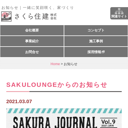
お知らせ｜一緒に笑顔咲く、家づくり
関連サイト
会社概要
コンセプト
事業紹介
施工事例
お問合せ
採用情報
Home
>
お知らせ
SAKULOUNGEからのお知らせ
2021.03.07