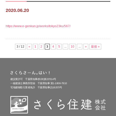
2020.06.20
https://www.e-genkan.jp/works/tokyo23ku/567/
3 / 12
«
1
2
3
4
5
...
10
...
»
最後 »
建設業許可 千葉県知事(特28)第23514号
一級建築士事務所登録 千葉県知事 第1-1806-7810
宅地建物取引業者免許 千葉県知事(2)16205号