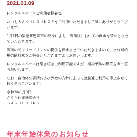
2021.01.09
レンタルスペースご利用者様各位
いつもＳＡＫＵＬＯＵＮＧＥをご利用いただきまして誠にありがとうござ
います。
1月7日の緊急事態宣言の発令により、当施設においての飲食を禁止とさせ
ていただきます。
当面の間フリードリンクの提供を停止させていただきますので、水分補給
用の飲料水をご持参いただきますようお願いします。
レンタルスペースは引き続きご利用可能ですが、感染予防の徹底を今一度
お願いします。
なお、自治体の要請および弊社の方針によっては急遽ご利用を停止させて
頂く事もございます。
令和3年1月9日
さくら住建株式会社
ＳＡＫＵＬＯＵＮＧＥ
年末年始休業のお知らせ