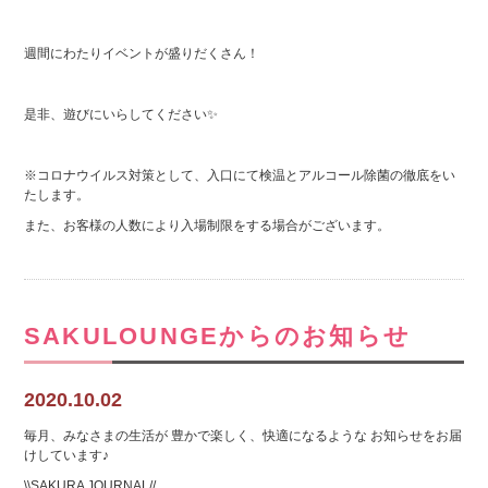
週間にわたりイベントが盛りだくさん！
是非、遊びにいらしてください✨
※コロナウイルス対策として、入口にて検温とアルコール除菌の徹底をい
たします。
また、お客様の人数により入場制限をする場合がございます。
SAKULOUNGEからのお知らせ
2020.10.02
毎月、みなさまの生活が 豊かで楽しく、快適になるような お知らせをお届
けしています♪
\\SAKURA JOURNAL//