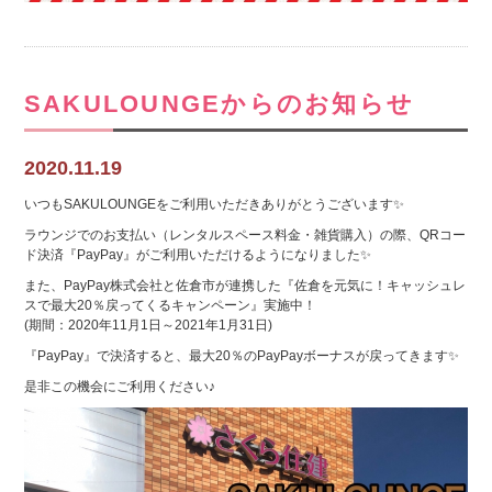
SAKULOUNGEからのお知らせ
2020.11.19
いつもSAKULOUNGEをご利用いただきありがとうございます✨
ラウンジでのお支払い（レンタルスペース料金・雑貨購入）の際、QRコー
ド決済『PayPay』がご利用いただけるようになりました✨
また、PayPay株式会社と佐倉市が連携した『佐倉を元気に！キャッシュレ
スで最大20％戻ってくるキャンペーン』実施中！
(期間：2020年11月1日～2021年1月31日)
『PayPay』で決済すると、最大20％のPayPayボーナスが戻ってきます✨
是非この機会にご利用ください♪