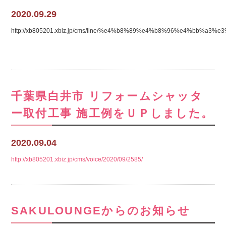
2020.09.29
http://xb805201.xbiz.jp/cms/line/%e4%b8%89%e4%b8%96%e4
千葉県白井市 リフォームシャッタ
ー取付工事 施工例をＵＰしました。
2020.09.04
http://xb805201.xbiz.jp/cms/voice/2020/09/2585/
SAKULOUNGEからのお知らせ