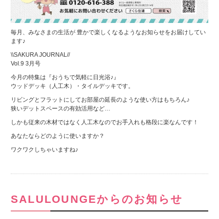
毎月、みなさまの生活が 豊かで楽しくなるようなお知らせをお届けしてい
ます♪
\\SAKURA JOURNAL//
Vol.9 3月号
今月の特集は『おうちで気軽に日光浴♪』
ウッドデッキ（人工木）・タイルデッキです。
リビングとフラットにしてお部屋の延長のような使い方はもちろん♪
狭いデットスペースの有効活用など…
しかも従来の木材ではなく人工木なのでお手入れも格段に楽なんです！
あなたならどのように使いますか？
ワクワクしちゃいますね♪
SALULOUNGEからのお知らせ