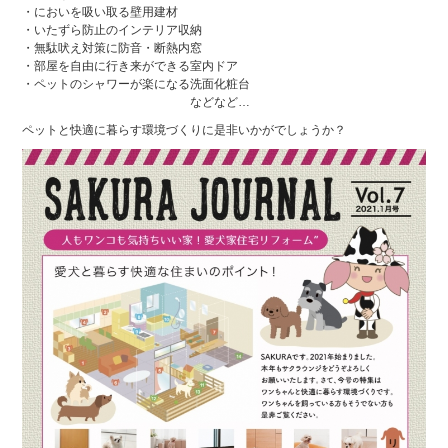
・においを吸い取る壁用建材
・いたずら防止のインテリア収納
・無駄吠え対策に防音・断熱内窓
・部屋を自由に行き来ができる室内ドア
・ペットのシャワーが楽になる洗面化粧台
などなど…
ペットと快適に暮らす環境づくりに是非いかがでしょうか？