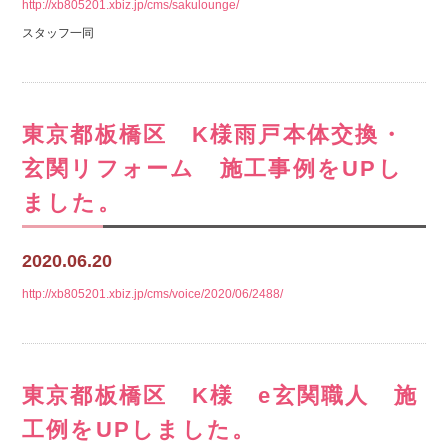
http://xb805201.xbiz.jp/cms/sakulounge/
スタッフ一同
東京都板橋区 K様雨戸本体交換・
玄関リフォーム 施工事例をUPし
ました。
2020.06.20
http://xb805201.xbiz.jp/cms/voice/2020/06/2488/
東京都板橋区 K様 e玄関職人 施
工例をUPしました。