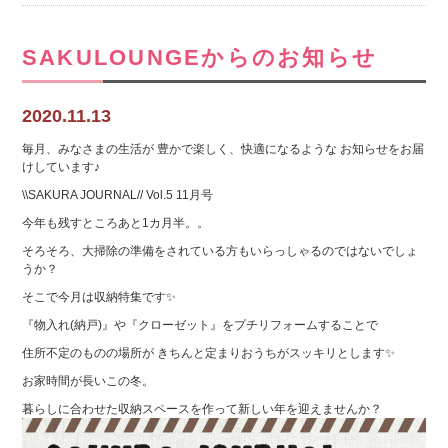
SAKULOUNGEからのお知らせ
2020.11.13
毎月、みなさまの生活が 豊かで楽しく、快適になるような お知らせをお届
けしています♪
\\SAKURA JOURNAL// Vol.5 11月号
今年も残すところあと1カ月半。。
そろそろ、大掃除の準備をされている方もいらっしゃるのではないでしょ
うか？
そこで今月は収納特集です✨
『物入れ(納戸)』や『クローゼット』をプチリフォームすることで
住所不定のものの場所が きちんと定まりおうちがスッキリとします✨
お家時間が長いこの冬。
暮らしに合わせた収納スペースを作って新しい年を迎えませんか？