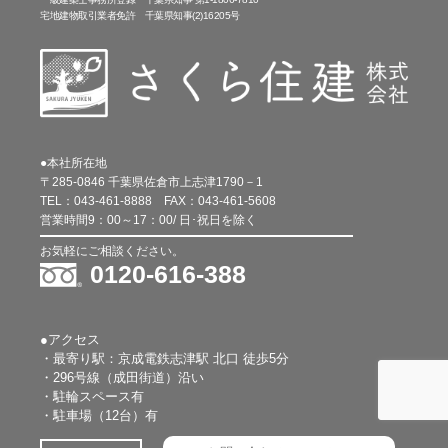
宅地建物取引業者免許 千葉県知事(2)16205号
●本社所在地
〒285-0846 千葉県佐倉市上志津1790－1
TEL：
043-461-8888
FAX：
043-461-5608
営業時間9：00～17：00/ 日･祝日を除く
お気軽にご相談ください。
0120-616-388
●アクセス
・最寄り駅：京成電鉄志津駅 北口 徒歩5分
・296号線（成田街道）沿い
・駐輪スペース有
・駐車場（12台）有