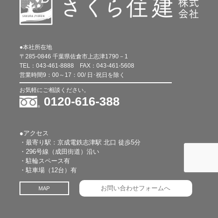
●本社所在地
〒285-0846 千葉県佐倉市上志津1790－1
TEL：
043-461-8888
FAX：
043-461-5608
営業時間9：00～17：00/ 日･祝日を除く
お気軽にご相談ください。
0120-616-388
●アクセス
・最寄り駅：京成電鉄志津駅 北口 徒歩5分
・296号線（成田街道）沿い
・駐輪スペース有
・駐車場（12台）有
お問い合わせフォームへ
MAP