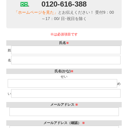
0120-616-388
「ホームページを見た」
とお伝えください！ 受付9：00
～17：00/ 日･祝日を除く
※は必須項目です
氏名
※
姓
名
氏名(かな)
※
せい
め
い
メールアドレス
※
メールアドレス（確認）
※